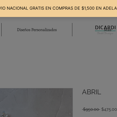
Diseños Personalizados
Más
ABRIL
Precio
 $950.00 
$475.00