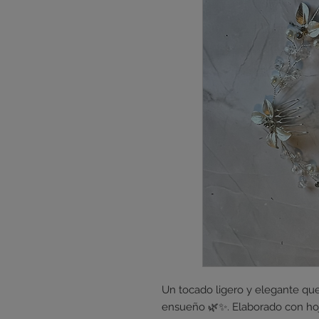
Un tocado ligero y elegante qu
ensueño 🌿✨. Elaborado con hoj