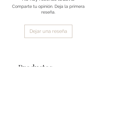
Comparte tu opinión. Deja la primera
reseña.
Dejar una reseña
Productos
relacionados
Pieza única