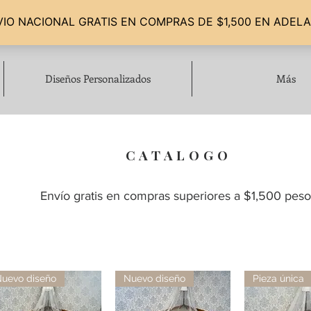
Diseños Personalizados
Más
CATALOGO
Envío gratis en compras superiores a $1,500 peso
uevo diseño
Nuevo diseño
Pieza única