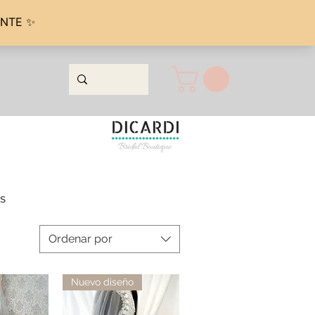
s
Ordenar por
Nuevo diseño