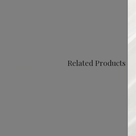
Related Products
STRATEGY