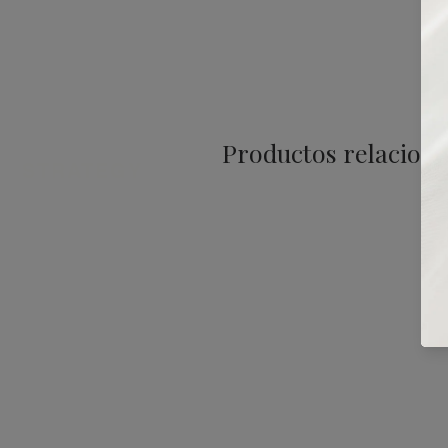
Productos relacion
STRATEGY