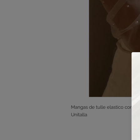
Mangas de tulle elastico con apl
Unitalla