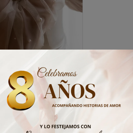
realizar tu pago.
icaciones de perlas.
No hay reseñas todavía
Comparte tu opinión. Deja la primera reseña.