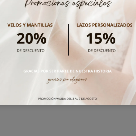
Dejar una reseña
ados