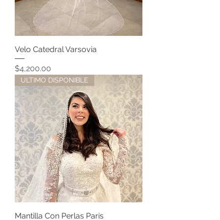
Velo Catedral Varsovia
Precio
$4,200.00
ULTIMO DISPONIBLE
Mantilla Con Perlas Paris