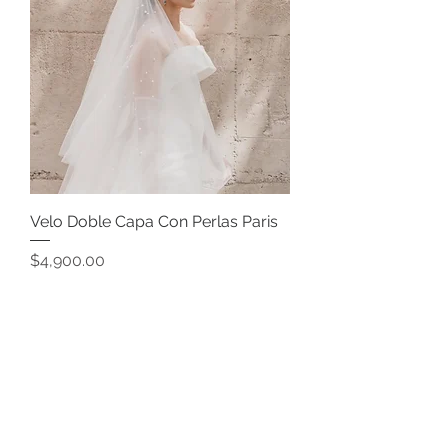
Velo Doble Capa Con Perlas Paris
Precio
$4,900.00