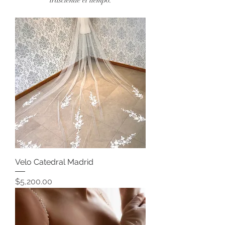
Velo Catedral Madrid
Precio
$5,200.00