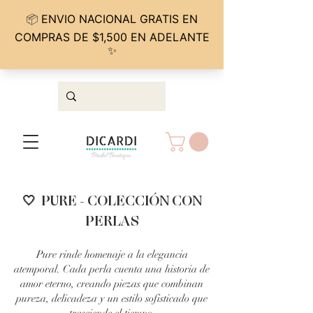
🤍 PURE - COLECCIÓN CON
PERLAS
Pure rinde homenaje a la elegancia
atemporal. Cada perla cuenta una historia de
amor eterno, creando piezas que combinan
pureza, delicadeza y un estilo sofisticado que
trasciende el tiempo.